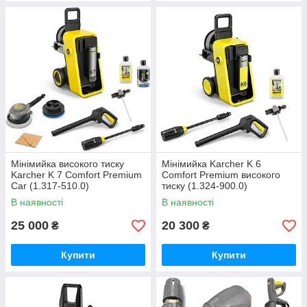
Мінімийка високого тиску
Мінімийка Karcher K 6
Karcher K 7 Comfort Premium
Comfort Premium високого
Car (1.317-510.0)
тиску (1.324-900.0)
В наявності
В наявності
25 000
20 300
₴
₴
Купити
Купити