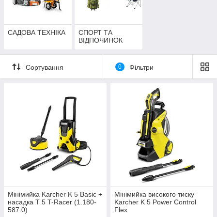
САДОВА ТЕХНІКА
СПОРТ ТА
ВІДПОЧИНОК
Сортування
0
Фільтри
Мінімийка Karcher K 5 Basic +
Мінімийка високого тиску
насадка T 5 T-Racer (1.180-
Karcher K 5 Power Control
587.0)
Flex