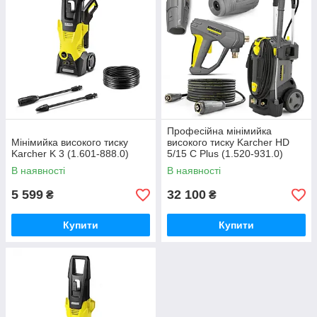
Професійна мінімийка
Мінімийка високого тиску
високого тиску Karcher HD
Karcher K 3 (1.601-888.0)
5/15 C Plus (1.520-931.0)
В наявності
В наявності
5 599
32 100
₴
₴
Купити
Купити