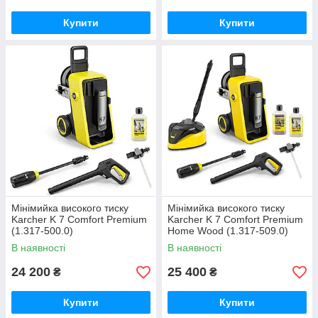
Купити
Купити
Мінімийка високого тиску
Мінімийка високого тиску
Karcher K 7 Comfort Premium
Karcher K 7 Comfort Premium
(1.317-500.0)
Home Wood (1.317-509.0)
В наявності
В наявності
24 200
25 400
₴
₴
Купити
Купити