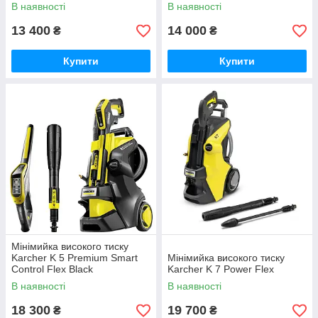
В наявності
В наявності
13 400
14 000
₴
₴
Купити
Купити
Мінімийка високого тиску
Karcher K 5 Premium Smart
Мінімийка високого тиску
Control Flex Black
Karcher K 7 Power Flex
В наявності
В наявності
18 300
19 700
₴
₴