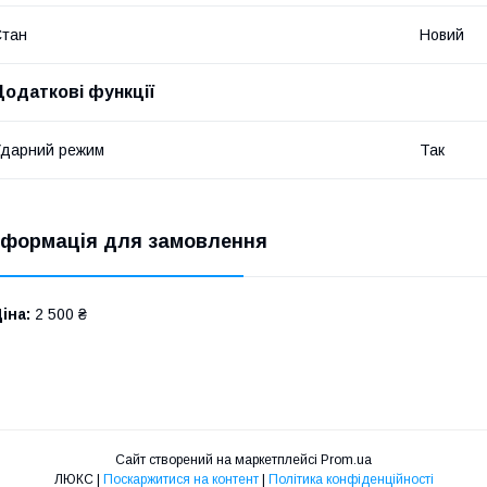
Стан
Новий
Додаткові функції
дарний режим
Так
нформація для замовлення
іна:
2 500 ₴
Сайт створений на маркетплейсі
Prom.ua
ЛЮКС |
Поскаржитися на контент
|
Політика конфіденційності