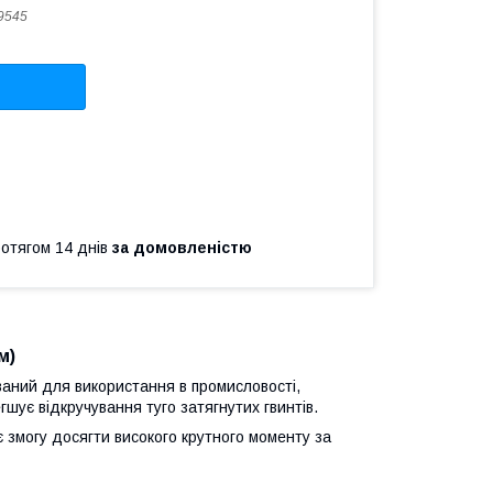
9545
ротягом 14 днів
за домовленістю
м)
аний для використання в промисловості,
шує відкручування туго затягнутих гвинтів.
 змогу досягти високого крутного моменту за