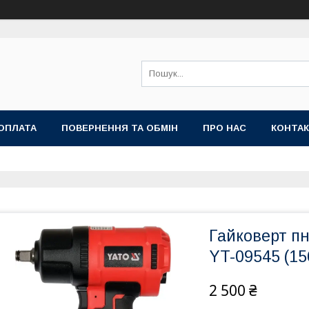
ОПЛАТА
ПОВЕРНЕННЯ ТА ОБМІН
ПРО НАС
КОНТА
Гайковерт п
YT-09545 (15
2 500 ₴