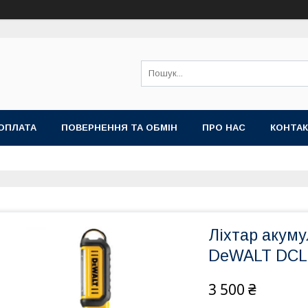
ОПЛАТА
ПОВЕРНЕННЯ ТА ОБМІН
ПРО НАС
КОНТА
Ліхтар акум
DeWALT DCL
3 500 ₴