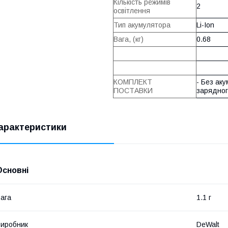
Кількість режимів
2
освітлення
Тип акумулятора
Li-Ion
Вага, (кг)
0.68
КОМПЛЕКТ
- Без аку
ПОСТАВКИ
зарядног
арактеристики
Основні
ага
1.1 г
иробник
DeWalt