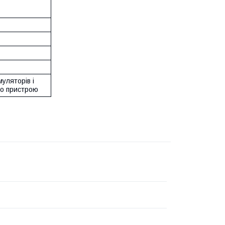
муляторів і
о пристрою