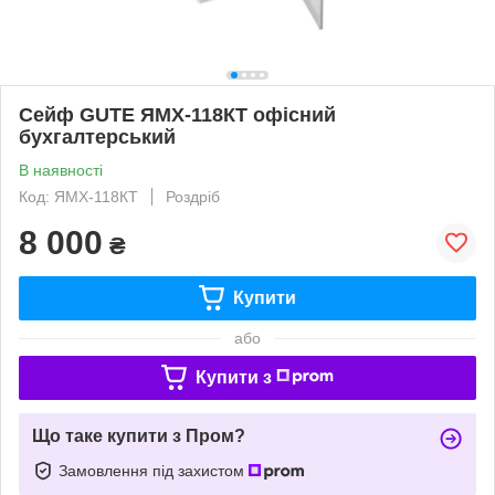
Сейф GUTE ЯМХ-118КТ офісний
бухгалтерський
В наявності
Код: ЯМХ-118КТ
Роздріб
8 000
₴
Купити
або
Купити з
Що таке купити з Пром?
Замовлення під захистом