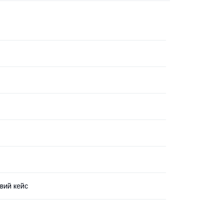
вий кейс