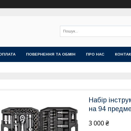
ОПЛАТА
ПОВЕРНЕННЯ ТА ОБМІН
ПРО НАС
КОНТА
Набір інстру
на 94 предм
3 000 ₴