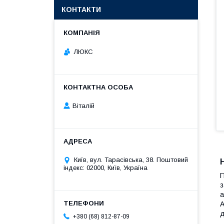
КОНТАКТИ
ЛЮКС
Віталій
Київ, вул. Тарасівська, 38. Поштовий
індекс: 02000, Київ, Україна
П
з
а
А
д
+380 (68) 812-87-09