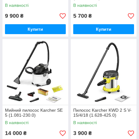
В наявності
В наявності
9 900
5 700
₴
₴
Купити
Купити
Мийний пилосос Karcher SE
Пилосос Karcher KWD 2 S V-
5 (1.081-230.0)
15/4/18 (1.628-425.0)
В наявності
В наявності
14 000
3 900
₴
₴