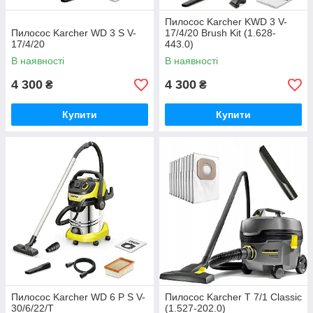
Пилосос Karcher KWD 3 V-
Пилосос Karcher WD 3 S V-
17/4/20 Brush Kit (1.628-
17/4/20
443.0)
В наявності
В наявності
4 300
4 300
₴
₴
Купити
Купити
Пилосос Karcher WD 6 P S V-
Пилосос Karcher T 7/1 Classic
30/6/22/T
(1.527-202.0)